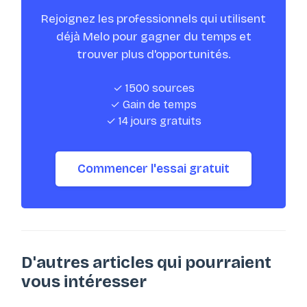
Rejoignez les professionnels qui utilisent
déjà Melo pour gagner du temps et
trouver plus d'opportunités.
✓ 1500 sources
✓ Gain de temps
✓ 14 jours gratuits
Commencer l'essai gratuit
D'autres articles qui pourraient
vous intéresser