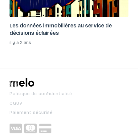
Les données immobilières au service de
décisions éclairées
il y a 2 ans
Politique de confidentialité
CGUV
Paiement sécurisé