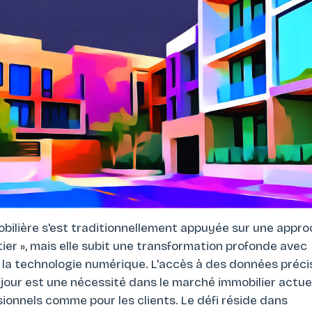
obilière s'est traditionnellement appuyée sur une appr
tier », mais elle subit une transformation profonde avec
la technologie numérique. L'accès à des données préci
jour est une nécessité dans le marché immobilier actuel
sionnels comme pour les clients. Le défi réside dans