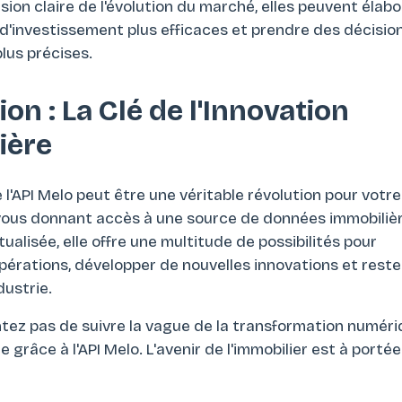
on claire de l'évolution du marché, elles peuvent élabo
d'investissement plus efficaces et prendre des décisio
lus précises.
on : La Clé de l'Innovation
ière
e l'API Melo peut être une véritable révolution pour votre
 vous donnant accès à une source de données immobiliè
ualisée, elle offre une multitude de possibilités pour
pérations, développer de nouvelles innovations et reste
dustrie.
tez pas de suivre la vague de la transformation numér
e grâce à l'API Melo. L'avenir de l'immobilier est à porté