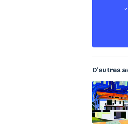
✓
D'autres a