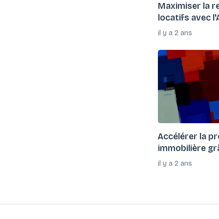
Maximiser la re
locatifs avec l
il y a 2 ans
Accélérer la p
immobilière g
il y a 2 ans