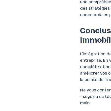
une compréhensi
des stratégies 
commerciales p
Conclusi
Immobil
L'intégration d
entreprise. En
complète et act
améliorer vos o
la pointe de l'in
Ne vous conten
- soyez à sa têt
main.