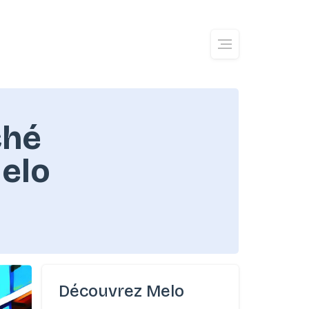
ché
Melo
Découvrez Melo