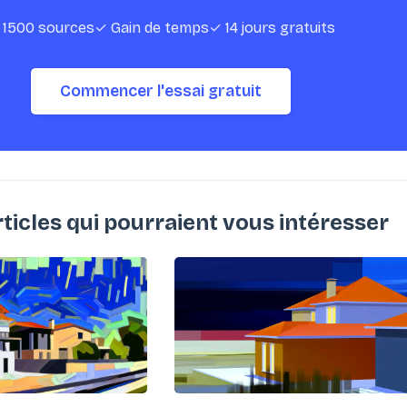
 1500 sources
✓ Gain de temps
✓ 14 jours gratuits
Commencer l'essai gratuit
rticles qui pourraient vous intéresser