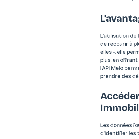
L'avant
L'utilisation de
de recourir à 
elles -, elle pe
plus, en offran
l'API Melo perm
prendre des déc
Accéder
Immobil
Les données fou
d'identifier le