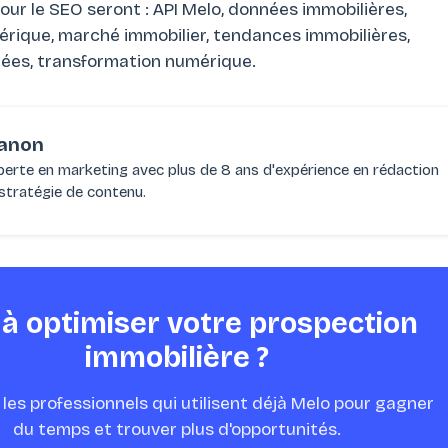
our le SEO seront : API Melo, données immobilières,
érique, marché immobilier, tendances immobilières,
rées, transformation numérique.
anon
perte en marketing avec plus de 8 ans d'expérience en rédaction
stratégie de contenu.
 à optimiser votre prospection
immobilière ?
les professionnels qui utilisent déjà Melo pour gagner
du temps et trouver plus d'opportunités.