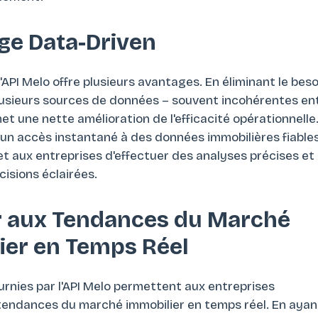
age Data-Driven
 l'API Melo offre plusieurs avantages. En éliminant le beso
plusieurs sources de données – souvent incohérentes en
rmet une nette amélioration de l'efficacité opérationnelle
t un accès instantané à des données immobilières fiables
et aux entreprises d'effectuer des analyses précises et
isions éclairées.
 aux Tendances du Marché
ier en Temps Réel
rnies par l'API Melo permettent aux entreprises
s tendances du marché immobilier en temps réel. En ayan