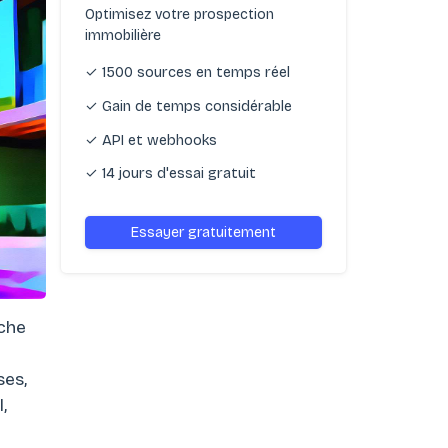
Optimisez votre prospection
immobilière
✓ 1500 sources en temps réel
✓ Gain de temps considérable
✓ API et webhooks
✓ 14 jours d'essai gratuit
Essayer gratuitement
oche
ses,
,