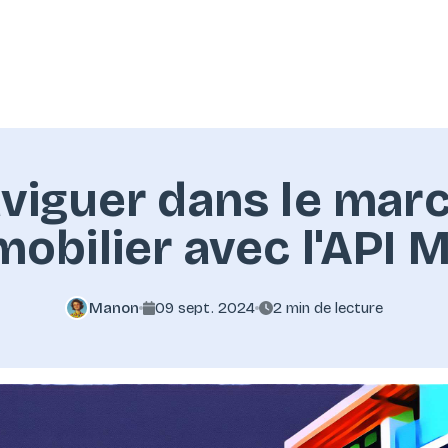
viguer dans le mar
obilier avec l'API 
Manon
09 sept. 2024
2 min de lecture