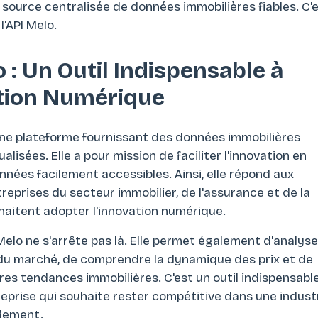
 source centralisée de données immobilières fiables. C'
l'API Melo.
 : Un Outil Indispensable à
ation Numérique
une plateforme fournissant des données immobilières
alisées. Elle a pour mission de faciliter l'innovation en
nées facilement accessibles. Ainsi, elle répond aux
reprises du secteur immobilier, de l'assurance et de la
haitent adopter l'innovation numérique.
I Melo ne s'arrête pas là. Elle permet également d'analyse
du marché, de comprendre la dynamique des prix et de
ures tendances immobilières. C'est un outil indispensabl
eprise qui souhaite rester compétitive dans une indust
idement.