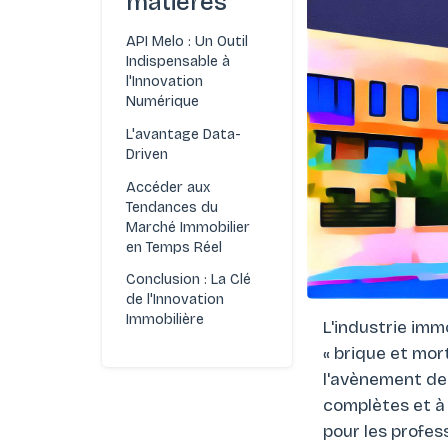
matières
API Melo : Un Outil
Indispensable à
l'Innovation
Numérique
L'avantage Data-
Driven
Accéder aux
Tendances du
Marché Immobilier
en Temps Réel
Conclusion : La Clé
de l'Innovation
Immobilière
L'industrie imm
« brique et mor
l'avènement de 
complètes et à 
pour les profes