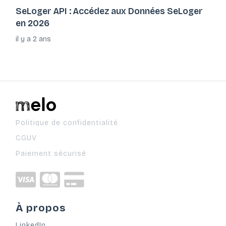
SeLoger API : Accédez aux Données SeLoger
en 2026
il y a 2 ans
Politique de confidentialité
CGUV
Paiement sécurisé
À propos
LinkedIn