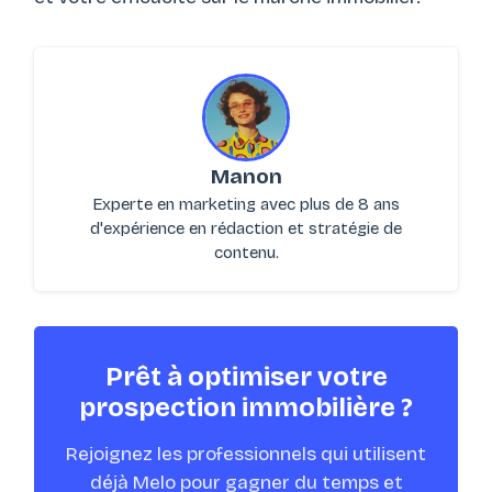
Manon
Experte en marketing avec plus de 8 ans
d'expérience en rédaction et stratégie de
contenu.
Prêt à optimiser votre
prospection immobilière ?
Rejoignez les professionnels qui utilisent
déjà Melo pour gagner du temps et