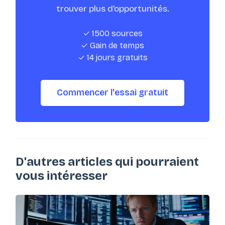
trouver plus d'opportunités.
✓ 1500 sources
✓ Gain de temps
✓ 14 jours gratuits
Commencer l'essai gratuit
D'autres articles qui pourraient
vous intéresser