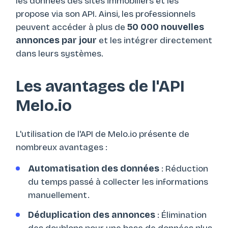
les données des sites immobiliers et les
propose via son API. Ainsi, les professionnels
peuvent accéder à plus de
50 000 nouvelles
annonces par jour
et les intégrer directement
dans leurs systèmes.
Les avantages de l'API
Melo.io
L'utilisation de l'API de Melo.io présente de
nombreux avantages :
Automatisation des données
: Réduction
du temps passé à collecter les informations
manuellement.
Déduplication des annonces
: Élimination