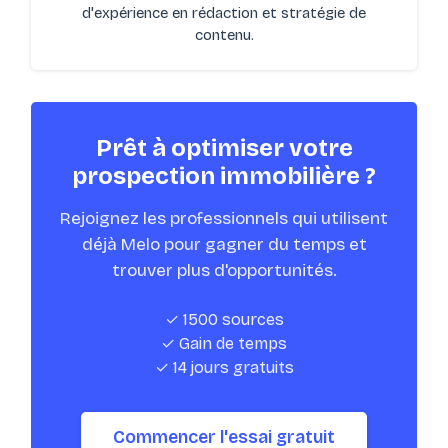
d'expérience en rédaction et stratégie de
contenu.
Prêt à optimiser votre
prospection immobilière ?
Rejoignez les professionnels qui utilisent
déjà Melo pour gagner du temps et
trouver plus d'opportunités.
✓ 1500 sources
✓ Gain de temps
✓ 14 jours gratuits
Commencer l'essai gratuit